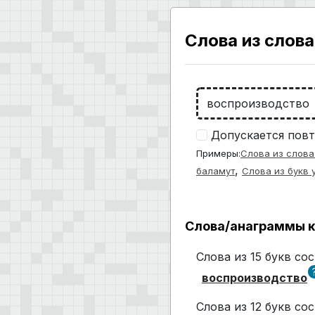
Слова из слова
Допускается повт
Примеры:
Слова из слова
,
баламут
Слова из букв 
Слова/анаграммы к
Слова из 15 букв с
воспроизводство
Слова из 12 букв с