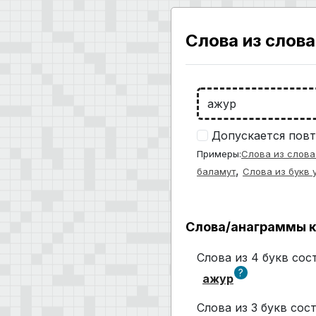
Слова из слова
Допускается повт
Примеры:
Слова из слова
,
баламут
Слова из букв 
Слова/анаграммы к
Слова из 4 букв со
?
ажур
Слова из 3 букв со