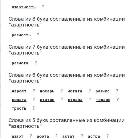
?
азартность
Слова из 8 букв составленные из комбинации
"азартность"
?
разность
Слова из 7 букв составленные из комбинации
"азартность"
?
разнота
Слова из 6 букв составленные из комбинации
"азартность"
?
?
?
?
нарост
носарь
нотата
разнос
?
?
?
?
соната
статор
страна
тарань
?
трость
Слова из 5 букв составленные из комбинации
"азартность"
?
?
?
?
азарт
аорта
астат
астра