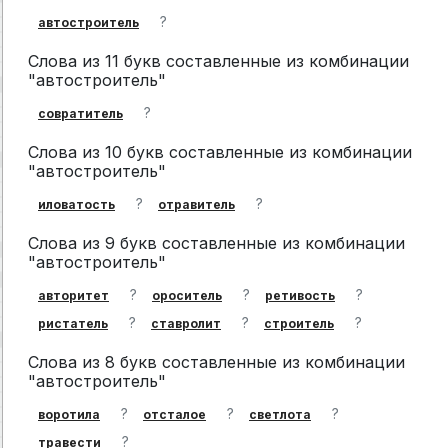
?
автостроитель
Слова из 11 букв составленные из комбинации
"автостроитель"
?
совратитель
Слова из 10 букв составленные из комбинации
"автостроитель"
?
?
иловатость
отравитель
Слова из 9 букв составленные из комбинации
"автостроитель"
?
?
?
авторитет
ороситель
ретивость
?
?
?
ристатель
ставролит
строитель
Слова из 8 букв составленные из комбинации
"автостроитель"
?
?
?
воротила
отсталое
светлота
?
травести