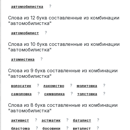
?
автомобилистка
Слова из 12 букв составленные из комбинации
"автомобилистка"
?
автомобилист
Слова из 10 букв составленные из комбинации
"автомобилистка"
?
атомистика
Слова из 9 букв составленные из комбинации
"автомобилистка"
?
?
?
волосатик
лакомство
молитовка
?
?
?
самоловка
символика
толстовка
Слова из 8 букв составленные из комбинации
"автомобилистка"
?
?
?
активист
астматик
баталист
?
?
?
бластома
босовики
виталист