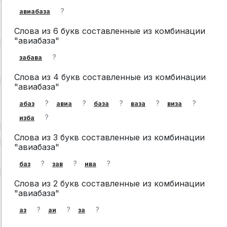
?
авиабаза
Слова из 6 букв составленные из комбинации
"авиабаза"
?
забава
Слова из 4 букв составленные из комбинации
"авиабаза"
?
?
?
?
?
абаз
авиа
база
ваза
виза
?
изба
Слова из 3 букв составленные из комбинации
"авиабаза"
?
?
?
баз
зав
ива
Слова из 2 букв составленные из комбинации
"авиабаза"
?
?
?
аз
аи
за