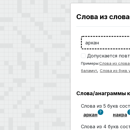
Слова из слова
Допускается повт
Примеры:
Слова из слова
,
баламут
Слова из букв 
Слова/анаграммы к
Слова из 5 букв сос
?
аркан
накра
Слова из 4 букв со