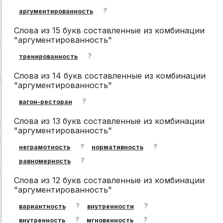
?
аргументированность
Слова из 15 букв составленные из комбинации
"аргументированность"
?
тренированность
Слова из 14 букв составленные из комбинации
"аргументированность"
?
вагон-ресторан
Слова из 13 букв составленные из комбинации
"аргументированность"
?
?
неграмотность
нормативность
?
равномерность
Слова из 12 букв составленные из комбинации
"аргументированность"
?
?
вариантность
внутренности
?
?
внутренность
мгновенность