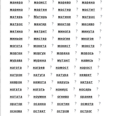
?
?
?
?
манера
маоист
марево
марена
?
?
?
?
марина
мартен
мастер
мастит
?
?
?
?
матерь
Матерь
матине
матрас
?
?
?
?
матрос
менгир
ментор
месиво
?
?
?
?
метина
метрит
минога
минута
?
?
?
?
миньон
мистер
многие
многое
?
?
?
?
могота
монета
монист
монстр
?
?
?
?
морген
моргун
морена
морось
?
?
?
?
мурава
мурена
мутант
навись
?
?
?
?
нагота
нагрев
намост
нарост
?
?
?
?
натрон
натуга
натура
неврит
?
?
?
?
неврон
немота
нерусь
нитрат
?
?
?
?
ногата
ноготь
нониус
носарь
?
?
?
?
нотата
ноумен
огниво
орание
?
?
?
?
оратор
осанна
осетин
осмотр
?
?
?
?
основа
остеит
остров
острог