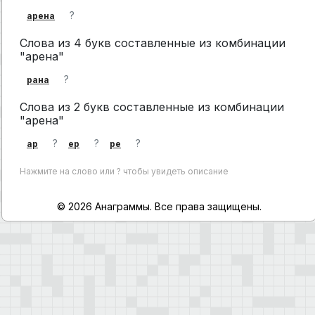
?
арена
Слова из 4 букв составленные из комбинации
"арена"
?
рана
Слова из 2 букв составленные из комбинации
"арена"
?
?
?
ар
ер
ре
Нажмите на слово или ? чтобы увидеть описание
© 2026 Анаграммы. Все права защищены.