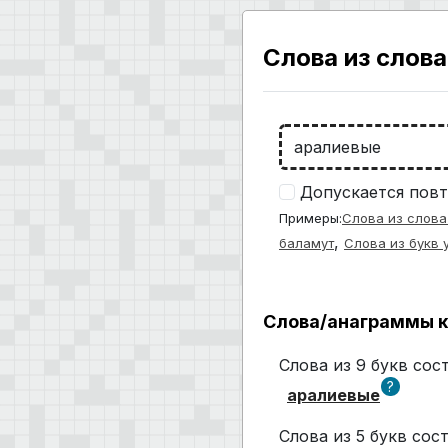
Слова из слова
Допускается повт
Примеры:
Слова из слова
,
баламут
Слова из букв 
Слова/анаграммы к
Слова из 9 букв со
?
аралиевые
Слова из 5 букв со