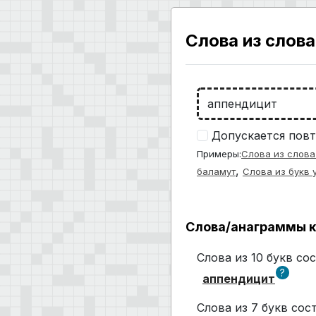
Слова из слова
Допускается повт
Примеры:
Слова из слова
,
баламут
Слова из букв 
Слова/анаграммы к
Слова из 10 букв с
?
аппендицит
Слова из 7 букв со