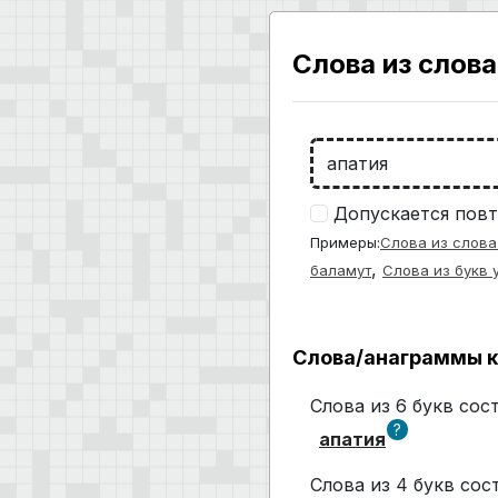
Слова из слова
Допускается повт
Примеры:
Слова из слова
,
баламут
Слова из букв 
Слова/анаграммы к
Слова из 6 букв сос
?
апатия
Слова из 4 букв со