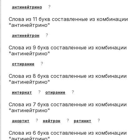
?
антинейтрино
Слова из 11 букв составленные из комбинации
"антинейтрино"
?
антинейтрон
Слова из 9 букв составленные из комбинации
"антинейтрино"
?
оттирание
Слова из 8 букв составленные из комбинации
"антинейтрино"
?
?
интернат
отирание
Слова из 7 букв составленные из комбинации
"антинейтрино"
?
?
?
анортит
нейтрон
ретинит
Слова из 6 букв составленные из комбинации
"антинейтрино"