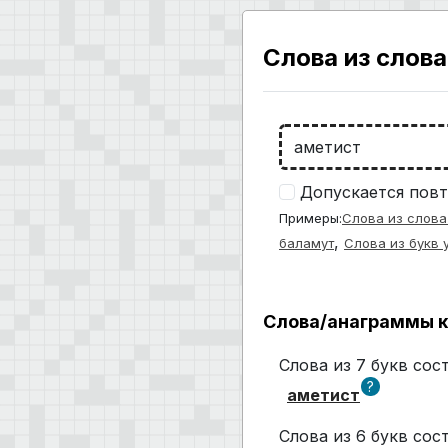
Слова из слова
Допускается повт
Примеры:
Слова из слова
,
баламут
Слова из букв 
Слова/анаграммы к
Слова из 7 букв со
?
аметист
Слова из 6 букв со