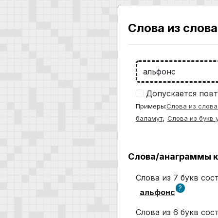
Слова из слова
Допускается повт
Примеры:
Слова из слова
,
баламут
Слова из букв 
Слова/анаграммы к
Слова из 7 букв со
?
альфонс
Слова из 6 букв со