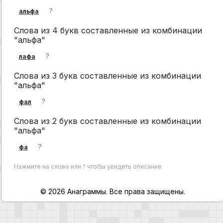
?
альфа
Слова из 4 букв составленные из комбинации
"альфа"
?
лафа
Слова из 3 букв составленные из комбинации
"альфа"
?
фал
Слова из 2 букв составленные из комбинации
"альфа"
?
фа
Нажмите на слово или ? чтобы увидеть описание
© 2026 Анаграммы. Все права защищены.