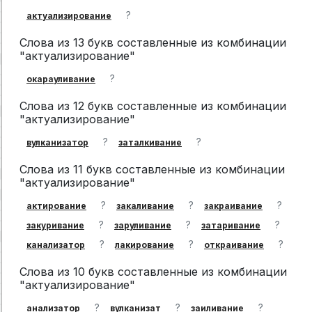
?
актуализирование
Слова из 13 букв составленные из комбинации
"актуализирование"
?
окарауливание
Слова из 12 букв составленные из комбинации
"актуализирование"
?
?
вулканизатор
заталкивание
Слова из 11 букв составленные из комбинации
"актуализирование"
?
?
?
актирование
закаливание
закраивание
?
?
?
закуривание
заруливание
затаривание
?
?
?
канализатор
лакирование
откраивание
Слова из 10 букв составленные из комбинации
"актуализирование"
?
?
?
анализатор
вулканизат
заиливание