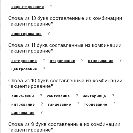
?
акцентирование
Слова из 13 букв составленные из комбинации
"акцентирование"
?
анкетирование
Слова из 11 букв составленные из комбинации
"акцентирование"
?
?
?
актирование
откраивание
отнекивание
?
центрование
Слова из 10 букв составленные из комбинации
"акцентирование"
?
?
?
аника-воин
кантование
нектарница
?
?
?
нитрование
танцевание
торцевание
?
цинкование
Слова из 9 букв составленные из комбинации
"акцентирование"