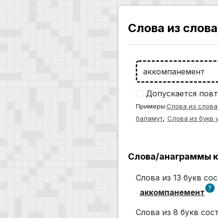
Слова из слова
Допускается повт
Примеры:
Слова из слова
,
баламут
Слова из букв 
Слова/анаграммы к
Слова из 13 букв с
?
аккомпанемент
Слова из 8 букв со