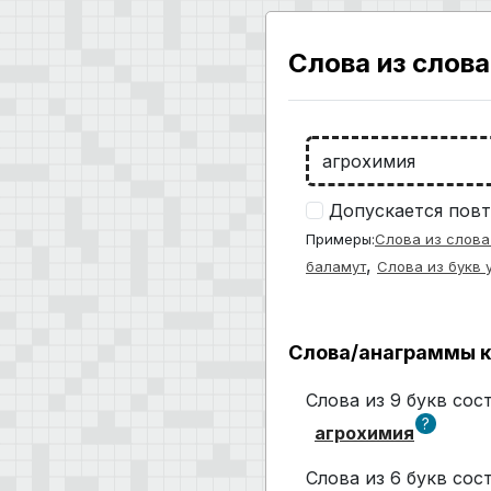
Слова из слова
Допускается повт
Примеры:
Слова из слова
,
баламут
Слова из букв 
Слова/анаграммы к
Слова из 9 букв со
?
агрохимия
Слова из 6 букв со