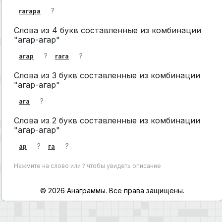
?
гагара
Слова из 4 букв составленные из комбинации
"агар-агар"
?
?
агар
гага
Слова из 3 букв составленные из комбинации
"агар-агар"
?
ага
Слова из 2 букв составленные из комбинации
"агар-агар"
?
?
ар
га
Нажмите на слово или ? чтобы увидеть описание
© 2026 Анаграммы. Все права защищены.