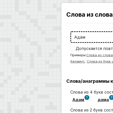
Слова из слова
Допускается повт
Примеры:
Слова из слова
,
баламут
Слова из букв 
Слова/анаграммы к
Слова из 4 букв со
?
?
Адам
дама
Слова из 2 букв со